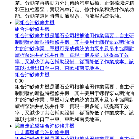
箱。分動箱再將動力分別傳給汽車后橋、正倒檔減速箱
和三缸柱塞泵，實現汽車行走、修井作業和洗井作業功
能。分動箱還同時帶動液壓泵，向液壓系統供油。
組合沖砂修井機
組合沖砂修井機是通石公司根據油田作業需要，自主研
制開發的新型特種修井機，其主要用于螺桿泵式稠油油
井的沖砂作業，單機可完成傳統的由泵車及吊車協同對
螺桿泵油井的洗井作業，實現一機多能，既提高了效
率，又減少了其它輔助設備，從而降低了作業成本。該
車以批量出口至中東、東歐和南美地區。
組合沖砂修井機
0.00
組合沖砂修井機是通石公司根據油田作業需要，自主研
制開發的新型特種修井機，其主要用于螺桿泵式稠油油
井的沖砂作業，單機可完成傳統的由泵車及吊車協同對
螺桿泵油井的洗井作業，實現一機多能，既提高了效
率，又減少了其它輔助設備，從而降低了作業成本。該
車以批量出口至中東、東歐和南美地區。
自走底盤組合沖砂修井機
組合沖砂修井機是通石公司根據油田作業需要，自主研