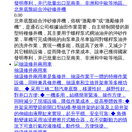
發明專利，并已批量出口至南美、非洲和中歐等地區。
北奔底盤組合沖砂修井機
0.00
北奔底盤組合沖砂修井機，俗稱“激勵車”或“激勵修井
機”，是通石公司根據油田作業需要，自主研制開發的新
型特種修井機，其主要用于螺桿泵式稠油油井的沖砂作
業，單機可完成傳統的由泵車及吊車協同對螺桿泵油井
的洗井作業，實現一機多能，既提高了效率，又減少了
其它輔助設備，從而降低了作業成本。該車已獲得國家
發明專利，并已批量出口至南美、非洲和中歐等地區。
抽汲修井兩用車
抽汲修井兩用車是集修井、抽汲作業于一體的特種作業
設備，同時兼具修井機、抽汲車和立放井架車等多種功
能。 ◆ 采用三橋二類汽車底盤，移運性好、越野性好、
對井口方便; ◆ 一機多用，結構簡單緊湊、操作方便，
同時減少了現場設備，降低作業成本，提高整體效率; ◆
井架采用雙節前開口型結構;整個井架的起落及上節井架
的伸縮由液壓缸來實現，起升平穩、安全可靠; ◆ 角傳
動變速箱采用油浸磨擦片式離合器，在不切斷動力的情
況下可進行氣控液換檔，動作快、方便快捷。