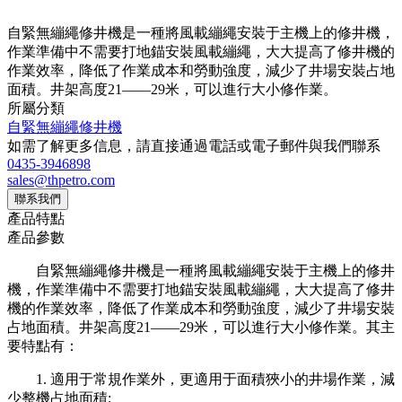
自緊無繃繩修井機是一種將風載繃繩安裝于主機上的修井機，
作業準備中不需要打地錨安裝風載繃繩，大大提高了修井機的
作業效率，降低了作業成本和勞動強度，減少了井場安裝占地
面積。井架高度21——29米，可以進行大小修作業。
所屬分類
自緊無繃繩修井機
如需了解更多信息，請直接通過電話或電子郵件與我們聯系
0435-3946898
sales@thpetro.com
聯系我們
產品特點
產品參數
自緊無繃繩修井機是一種將風載繃繩安裝于主機上的修井
機，作業準備中不需要打地錨安裝風載繃繩，大大提高了修井
機的作業效率，降低了作業成本和勞動強度，減少了井場安裝
占地面積。井架高度21——29米，可以進行大小修作業。其主
要特點有：
1. 適用于常規作業外，更適用于面積狹小的井場作業，減
少整機占地面積;