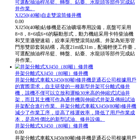
可選配抽油桿吊籃、轉盤、鉆臺、水龍頭等部件完成鉆
井作業。
XJ250(40噸)自走雙滾筒修井機
0.00
XJ250(40噸)鉆修機是石油礦場專用設備，底盤可采用
8×8，8×6或6×6的驅動形式，動力機組采用卡特柴油機
和艾里遜變速箱，絞車采用雙滾筒結構。井架為矩形管
門形雙節套裝結構，高度21m或31m，配備輕便工作臺，
可選配抽油桿吊籃、轉盤、鉆臺、水龍頭等部件完成鉆
井作業。
井架分離式XJ450（80噸）修井機
井架分離式車載XJ450(80噸)修井機是通石公司根據用戶
的實際需求，自主研發的一種新型井架可分離式修井
機，該機不僅可以立放和運輸30米高的伸縮式試油井
架，而且其主機可作為通井機與伸縮式井架及傳統試油
井架配合進行作業。井架分離式車載XJ450(80噸)修井機
減少了作業工序，提高了移運效率，降低了用戶作業成
本，是高性價比的新型試油、修井設備。
井架分離式XJ450（80噸）修井機
0.00
井架分離式車載XJ450(80噸)修井機是通石公司根據用戶