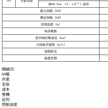
關鍵詞:
60噸
作業
安裝
成本
整機
起到
勞動強度