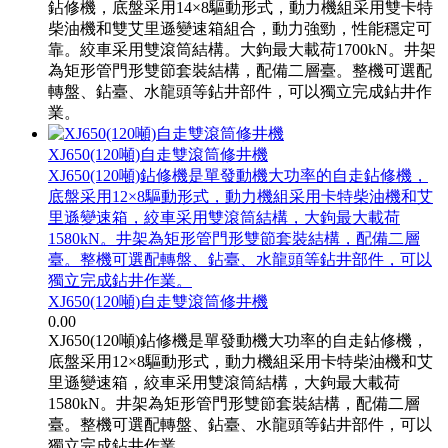
鉆修機，底盤采用14×8驅動形式，動力機組采用雙卡特
柴油機和雙艾里遜變速箱組合，動力強勁，性能穩定可
靠。絞車采用雙滾筒結構。大鉤最大載荷1700kN。井架
為矩形管門形雙節套裝結構，配備二層臺。整機可選配
轉盤、鉆臺、水龍頭等鉆井部件，可以獨立完成鉆井作
業。
XJ650(120噸)自走雙滾筒修井機
XJ650(120噸)鉆修機是單發動機大功率的自走鉆修機，
底盤采用12×8驅動形式，動力機組采用卡特柴油機和艾
里遜變速箱，絞車采用雙滾筒結構，大鉤最大載荷
1580kN。井架為矩形管門形雙節套裝結構，配備二層
臺。整機可選配轉盤、鉆臺、水龍頭等鉆井部件，可以
獨立完成鉆井作業。
XJ650(120噸)自走雙滾筒修井機
0.00
XJ650(120噸)鉆修機是單發動機大功率的自走鉆修機，
底盤采用12×8驅動形式，動力機組采用卡特柴油機和艾
里遜變速箱，絞車采用雙滾筒結構，大鉤最大載荷
1580kN。井架為矩形管門形雙節套裝結構，配備二層
臺。整機可選配轉盤、鉆臺、水龍頭等鉆井部件，可以
獨立完成鉆井作業。