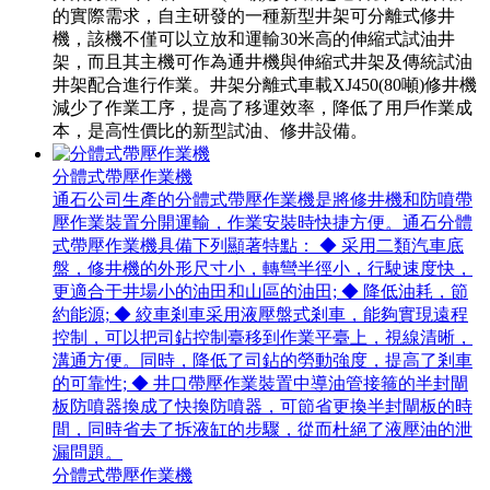
的實際需求，自主研發的一種新型井架可分離式修井
機，該機不僅可以立放和運輸30米高的伸縮式試油井
架，而且其主機可作為通井機與伸縮式井架及傳統試油
井架配合進行作業。井架分離式車載XJ450(80噸)修井機
減少了作業工序，提高了移運效率，降低了用戶作業成
本，是高性價比的新型試油、修井設備。
分體式帶壓作業機
通石公司生產的分體式帶壓作業機是將修井機和防噴帶
壓作業裝置分開運輸，作業安裝時快捷方便。通石分體
式帶壓作業機具備下列顯著特點： ◆ 采用二類汽車底
盤，修井機的外形尺寸小，轉彎半徑小，行駛速度快，
更適合于井場小的油田和山區的油田; ◆ 降低油耗，節
約能源; ◆ 絞車剎車采用液壓盤式剎車，能夠實現遠程
控制，可以把司鉆控制臺移到作業平臺上，視線清晰，
溝通方便。同時，降低了司鉆的勞動強度，提高了剎車
的可靠性; ◆ 井口帶壓作業裝置中導油管接箍的半封閘
板防噴器換成了快換防噴器，可節省更換半封閘板的時
間，同時省去了拆液缸的步驟，從而杜絕了液壓油的泄
漏問題。
分體式帶壓作業機