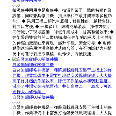
抽汲修井兩用車
0.00
抽汲修井兩用車是集修井、抽汲作業于一體的特種作業
設備，同時兼具修井機、抽汲車和立放井架車等多種功
能。 ◆ 采用三橋二類汽車底盤，移運性好、越野性好、
對井口方便; ◆ 一機多用，結構簡單緊湊、操作方便，
同時減少了現場設備，降低作業成本，提高整體效率; ◆
井架采用雙節前開口型結構;整個井架的起落及上節井架
的伸縮由液壓缸來實現，起升平穩、安全可靠; ◆ 角傳
動變速箱采用油浸磨擦片式離合器，在不切斷動力的情
況下可進行氣控液換檔，動作快、方便快捷。
自緊無繃繩60噸修井機
自緊無繃繩修井機是一種將風載繃繩安裝于主機上的修
井機，作業準備中不需要打地錨安裝風載繃繩，大大提
高了修井機的作業效率，降低了作業成本和勞動強度，
減少了井場安裝占地面積。井架高度21——29米，可以
進行大小修作業。
自緊無繃繩60噸修井機
0.00
自緊無繃繩修井機是一種將風載繃繩安裝于主機上的修
井機，作業準備中不需要打地錨安裝風載繃繩，大大提