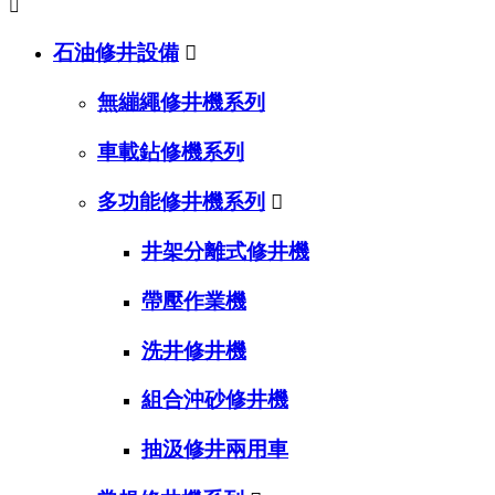

石油修井設備

無繃繩修井機系列
車載鉆修機系列
多功能修井機系列

井架分離式修井機
帶壓作業機
洗井修井機
組合沖砂修井機
抽汲修井兩用車