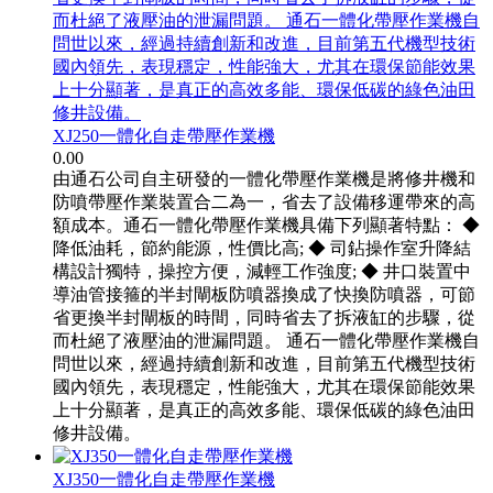
而杜絕了液壓油的泄漏問題。 通石一體化帶壓作業機自
問世以來，經過持續創新和改進，目前第五代機型技術
國內領先，表現穩定，性能強大，尤其在環保節能效果
上十分顯著，是真正的高效多能、環保低碳的綠色油田
修井設備。
XJ250一體化自走帶壓作業機
0.00
由通石公司自主研發的一體化帶壓作業機是將修井機和
防噴帶壓作業裝置合二為一，省去了設備移運帶來的高
額成本。通石一體化帶壓作業機具備下列顯著特點： ◆
降低油耗，節約能源，性價比高; ◆ 司鉆操作室升降結
構設計獨特，操控方便，減輕工作強度; ◆ 井口裝置中
導油管接箍的半封閘板防噴器換成了快換防噴器，可節
省更換半封閘板的時間，同時省去了拆液缸的步驟，從
而杜絕了液壓油的泄漏問題。 通石一體化帶壓作業機自
問世以來，經過持續創新和改進，目前第五代機型技術
國內領先，表現穩定，性能強大，尤其在環保節能效果
上十分顯著，是真正的高效多能、環保低碳的綠色油田
修井設備。
XJ350一體化自走帶壓作業機