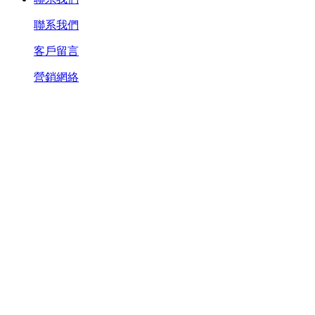
聯系我們
客戶留言
營銷網絡
產品中心