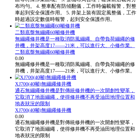
布均勻。 4. 整車配有防傾翻儀，工作時偏載報警，對整
車起到安全保護作用。 5. 井架上裝有固定風整儀，工作
時超過設定數值時報警，起到安全保護作用。
二類底盤無繃繩60噸修井機
無繃繩修井機是一種取消防風繃繩、自帶負荷繃繩的修
井機，井架高度17——21米，可以進行大、小修作業。
二類底盤無繃繩60噸修井機
0.00
無繃繩修井機是一種取消防風繃繩、自帶負荷繃繩的修
井機，井架高度17——21米，可以進行大、小修作業。
XJ700(40噸)無繃繩修井機
通石無繃繩修井機是對傳統修井機的一次開創性變革，
它取消了地面繃繩，使得修井機不再受油田地理位置和
地表狀況的限制
XJ700(40噸)無繃繩修井機
0.00
通石無繃繩修井機是對傳統修井機的一次開創性變革，
它取消了地面繃繩，使得修井機不再受油田地理位置和
地表狀況的限制