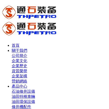
首頁
關于我們
公司簡介
企業文化
企業歷史
資質榮譽
企業架構
營銷網絡
產品中心
石油修井設備
油田特種車輛
油田環保設備
修井機配件