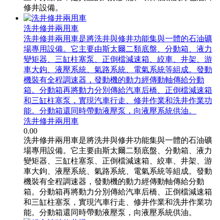
修井設備。
洗井修井兩用車
洗井修井兩用車是將洗井與修井功能集與一體的石油礦
場專用設備。它主要由斯太爾二類底盤、分動箱、液力
變矩器、三缸柱塞泵、正倒檔減速箱、絞車、井架、游
車大鉤、液壓系統、氣路系統、電氣系統等組成。發動
機裝有全程調速器，發動機的動力經傳動軸傳給分動
箱。分動箱再將動力分別傳給汽車后橋、正倒檔減速箱
和三缸柱塞泵，實現汽車行走、修井作業和洗井作業功
能。分動箱還同時帶動液壓泵，向液壓系統供油。
洗井修井兩用車
0.00
洗井修井兩用車是將洗井與修井功能集與一體的石油礦
場專用設備。它主要由斯太爾二類底盤、分動箱、液力
變矩器、三缸柱塞泵、正倒檔減速箱、絞車、井架、游
車大鉤、液壓系統、氣路系統、電氣系統等組成。發動
機裝有全程調速器，發動機的動力經傳動軸傳給分動
箱。分動箱再將動力分別傳給汽車后橋、正倒檔減速箱
和三缸柱塞泵，實現汽車行走、修井作業和洗井作業功
能。分動箱還同時帶動液壓泵，向液壓系統供油。