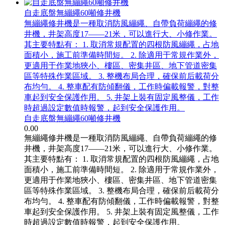
自走底盤無繃繩60噸修井機
無繃繩修井機是一種取消防風繃繩、自帶負荷繃繩的修
井機，井架高度17——21米，可以進行大、小修作業。
其主要特點有： 1. 取消常規配置的四根防風繃繩，占地
面積小，施工前準備時間短。 2. 除適用于常規作業外，
更適用于作業地狹小、樓區、密集井區、地下管道密集
區等特殊作業區域。 3. 整機布局合理，確保前后載荷分
布均勻。 4. 整車配有防傾翻儀，工作時偏載報警，對整
車起到安全保護作用。 5. 井架上裝有固定風整儀，工作
時超過設定數值時報警，起到安全保護作用。
自走底盤無繃繩60噸修井機
0.00
無繃繩修井機是一種取消防風繃繩、自帶負荷繃繩的修
井機，井架高度17——21米，可以進行大、小修作業。
其主要特點有： 1. 取消常規配置的四根防風繃繩，占地
面積小，施工前準備時間短。 2. 除適用于常規作業外，
更適用于作業地狹小、樓區、密集井區、地下管道密集
區等特殊作業區域。 3. 整機布局合理，確保前后載荷分
布均勻。 4. 整車配有防傾翻儀，工作時偏載報警，對整
車起到安全保護作用。 5. 井架上裝有固定風整儀，工作
時超過設定數值時報警，起到安全保護作用。