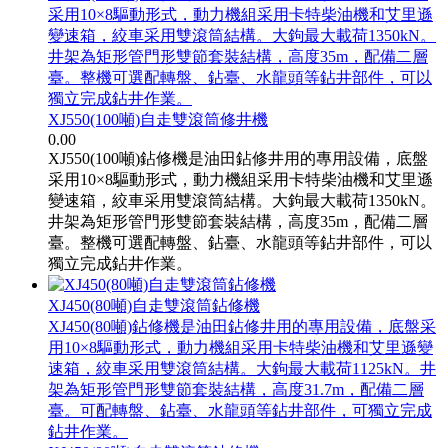
采用10×8驅動形式，動力機組采用卡特柴油機和艾里遜
變速箱，絞車采用雙滾筒結構。大鉤最大載荷1350kN。
井架為矩形管門形雙節套裝結構，高度35m，配備二層
臺。整機可選配轉盤、鉆臺、水龍頭等鉆井部件，可以
獨立完成鉆井作業。
XJ550(100噸)自走雙滾筒修井機
0.00
XJ550(100噸)鉆修機是油田鉆修井用的專用設備，底盤
采用10×8驅動形式，動力機組采用卡特柴油機和艾里遜
變速箱，絞車采用雙滾筒結構。大鉤最大載荷1350kN。
井架為矩形管門形雙節套裝結構，高度35m，配備二層
臺。整機可選配轉盤、鉆臺、水龍頭等鉆井部件，可以
獨立完成鉆井作業。
XJ450(80噸)自走雙滾筒鉆修機
XJ450(80噸)鉆修機是油田鉆修井用的專用設備，底盤采
用10×8驅動形式，動力機組采用卡特柴油機和艾里遜變
速箱，絞車采用雙滾筒結構。大鉤最大載荷1125kN。井
架為矩形管門形雙節套裝結構，高度31.7m，配備二層
臺。可配轉盤、鉆臺、水龍頭等鉆井部件，可獨立完成
鉆井作業。