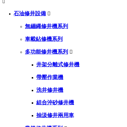

石油修井設備

無繃繩修井機系列
車載鉆修機系列
多功能修井機系列

井架分離式修井機
帶壓作業機
洗井修井機
組合沖砂修井機
抽汲修井兩用車