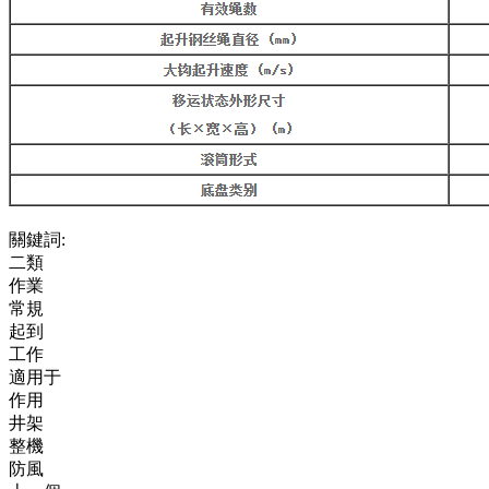
關鍵詞:
二類
作業
常規
起到
工作
適用于
作用
井架
整機
防風