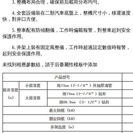
3. 整機布局合理，確保前后載荷分布均勻。
4. 全套設備裝在二類汽車底盤上，整機尺寸小，移運速度
快，對井口方便。
5. 整車配有防傾翻儀，工作時偏載報警，對整車起到安全
保護作用。
6. 井架上裝有固定風整儀，工作時超過設定數值時報警，
起到安全保護作用。
未找到相應參數組，請于后臺屬性模板中添加