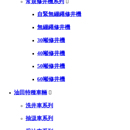
常規修井機系列

自緊無繃繩修井機
無繃繩修井機
30噸修井機
40噸修井機
50噸修井機
60噸修井機
油田特種車輛

洗井車系列
抽汲車系列