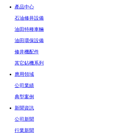
產品中心
石油修井設備
油田特種車輛
油田環保設備
修井機配件
其它鉆機系列
應用領域
公司業績
典型案例
新聞資訊
公司新聞
行業新聞