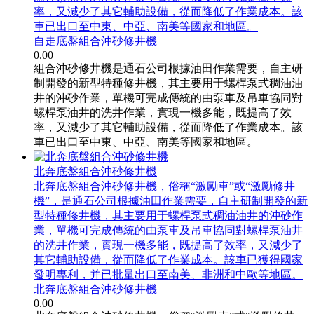
率，又減少了其它輔助設備，從而降低了作業成本。該
車已出口至中東、中亞、南美等國家和地區。
自走底盤組合沖砂修井機
0.00
組合沖砂修井機是通石公司根據油田作業需要，自主研
制開發的新型特種修井機，其主要用于螺桿泵式稠油油
井的沖砂作業，單機可完成傳統的由泵車及吊車協同對
螺桿泵油井的洗井作業，實現一機多能，既提高了效
率，又減少了其它輔助設備，從而降低了作業成本。該
車已出口至中東、中亞、南美等國家和地區。
北奔底盤組合沖砂修井機
北奔底盤組合沖砂修井機，俗稱“激勵車”或“激勵修井
機”，是通石公司根據油田作業需要，自主研制開發的新
型特種修井機，其主要用于螺桿泵式稠油油井的沖砂作
業，單機可完成傳統的由泵車及吊車協同對螺桿泵油井
的洗井作業，實現一機多能，既提高了效率，又減少了
其它輔助設備，從而降低了作業成本。該車已獲得國家
發明專利，并已批量出口至南美、非洲和中歐等地區。
北奔底盤組合沖砂修井機
0.00