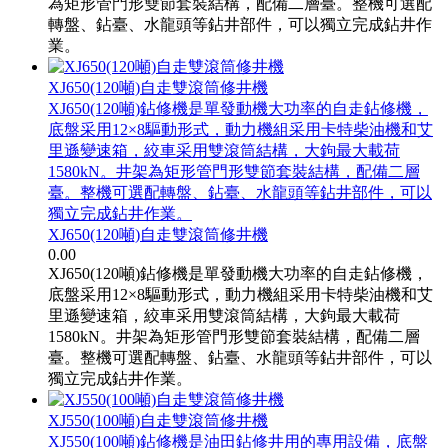
為矩形管門形雙節套裝結構，配備二層臺。整機可選配
轉盤、鉆臺、水龍頭等鉆井部件，可以獨立完成鉆井作
業。
XJ650(120噸)自走雙滾筒修井機
XJ650(120噸)鉆修機是單發動機大功率的自走鉆修機，
底盤采用12×8驅動形式，動力機組采用卡特柴油機和艾
里遜變速箱，絞車采用雙滾筒結構，大鉤最大載荷
1580kN。井架為矩形管門形雙節套裝結構，配備二層
臺。整機可選配轉盤、鉆臺、水龍頭等鉆井部件，可以
獨立完成鉆井作業。
XJ650(120噸)自走雙滾筒修井機
0.00
XJ650(120噸)鉆修機是單發動機大功率的自走鉆修機，
底盤采用12×8驅動形式，動力機組采用卡特柴油機和艾
里遜變速箱，絞車采用雙滾筒結構，大鉤最大載荷
1580kN。井架為矩形管門形雙節套裝結構，配備二層
臺。整機可選配轉盤、鉆臺、水龍頭等鉆井部件，可以
獨立完成鉆井作業。
XJ550(100噸)自走雙滾筒修井機
XJ550(100噸)鉆修機是油田鉆修井用的專用設備，底盤