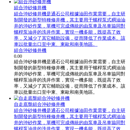
組合沖砂修井機
組合沖砂修井機是通石公司根據油田作業需要，自主研
制開發的新型特種修井機，其主要用于螺桿泵式稠油油
井的沖砂作業，單機可完成傳統的由泵車及吊車協同對
螺桿泵油井的洗井作業，實現一機多能，既提高了效
率，又減少了其它輔助設備，從而降低了作業成本。該
車以批量出口至中東、東歐和南美地區。
組合沖砂修井機
0.00
組合沖砂修井機是通石公司根據油田作業需要，自主研
制開發的新型特種修井機，其主要用于螺桿泵式稠油油
井的沖砂作業，單機可完成傳統的由泵車及吊車協同對
螺桿泵油井的洗井作業，實現一機多能，既提高了效
率，又減少了其它輔助設備，從而降低了作業成本。該
車以批量出口至中東、東歐和南美地區。
自走底盤組合沖砂修井機
組合沖砂修井機是通石公司根據油田作業需要，自主研
制開發的新型特種修井機，其主要用于螺桿泵式稠油油
井的沖砂作業，單機可完成傳統的由泵車及吊車協同對
螺桿泵油井的洗井作業，實現一機多能，既提高了效