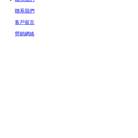
聯系我們
客戶留言
營銷網絡
產品中心