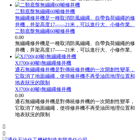
二類底盤無繃繩60噸修井機
無繃繩修井機是一種取消防風繃繩、自帶負荷繃繩的修
井機，井架高度17——21米，可以進行大、小修作業。
二類底盤無繃繩60噸修井機
0.00
無繃繩修井機是一種取消防風繃繩、自帶負荷繃繩的修
井機，井架高度17——21米，可以進行大、小修作業。
XJ700(40噸)無繃繩修井機
通石無繃繩修井機是對傳統修井機的一次開創性變革，
它取消了地面繃繩，使得修井機不再受油田地理位置和
地表狀況的限制
XJ700(40噸)無繃繩修井機
0.00
通石無繃繩修井機是對傳統修井機的一次開創性變革，
它取消了地面繃繩，使得修井機不再受油田地理位置和
地表狀況的限制

